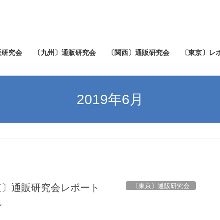
販研究会
〔九州〕通販研究会
〔関西〕通販研究会
〔東京〕レ
2019年6月
〔東京〕通販研究会
。