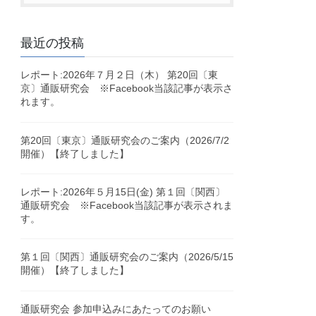
最近の投稿
レポート:2026年７月２日（木） 第20回〔東
京〕通販研究会 ※Facebook当該記事が表示さ
れます。
第20回〔東京〕通販研究会のご案内（2026/7/2
開催）【終了しました】
レポート:2026年５月15日(金) 第１回〔関西〕
通販研究会 ※Facebook当該記事が表示されま
す。
第１回〔関西〕通販研究会のご案内（2026/5/15
開催）【終了しました】
通販研究会 参加申込みにあたってのお願い