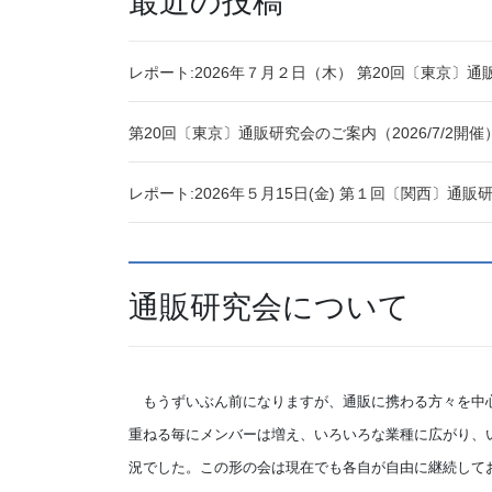
最近の投稿
レポート:2026年７月２日（木） 第20回〔東京〕通
第20回〔東京〕通販研究会のご案内（2026/7/2開
レポート:2026年５月15日(金) 第１回〔関西〕通販
通販研究会について
もうずいぶん前になりますが、通販に携わる方々を中心
重ねる毎にメンバーは増え、いろいろな業種に広がり、
況でした。この形の会は現在でも各自が自由に継続して