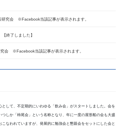
販研究会 ※Facebook当該記事が表示されます。
催）【終了しました】
研究会 ※Facebook当該記事が表示されます。
として、不定期的にいわゆる「飲み会」がスタートしました。会を
いつしか「柿尾会」という名称となり、年に一度の屋形船の会も大盛
おこなわれていますが、発展的に勉強会と懇親会をセットにした会と