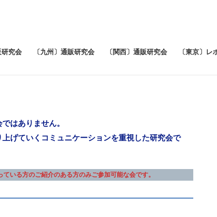
販研究会
〔九州〕通販研究会
〔関西〕通販研究会
〔東京〕レ
会ではありません。
り上げていくコミュニケーションを重視した研究会で
っている方のご紹介のある方のみご参加可能な会です。