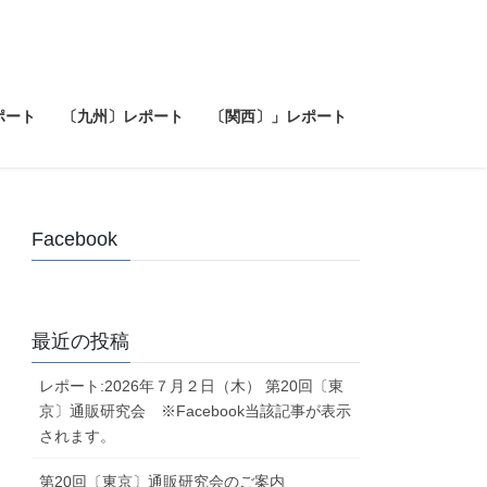
ポート
〔九州〕レポート
〔関西〕」レポート
Facebook
最近の投稿
レポート:2026年７月２日（木） 第20回〔東
京〕通販研究会 ※Facebook当該記事が表示
されます。
第20回〔東京〕通販研究会のご案内