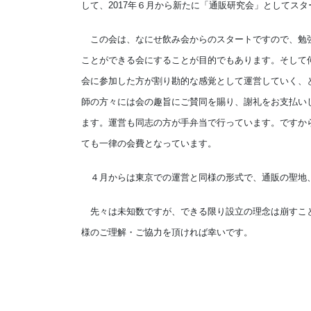
して、2017年６月から新たに「通販研究会」としてス
この会は、なにせ飲み会からのスタートですので、勉強
ことができる会にすることが目的でもあります。そして
会に参加した方が割り勘的な感覚として運営していく、
師の方々には会の趣旨にご賛同を賜り、謝礼をお支払い
ます。運営も同志の方が手弁当で行っています。ですか
ても一律の会費となっています。
４月からは東京での運営と同様の形式で、通販の聖地
先々は未知数ですが、できる限り設立の理念は崩すこと
様のご理解・ご協力を頂ければ幸いです。