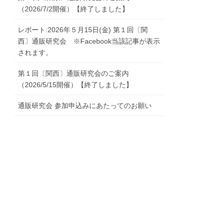
（2026/7/2開催）【終了しました】
レポート:2026年５月15日(金) 第１回〔関
西〕通販研究会 ※Facebook当該記事が表示
されます。
第１回〔関西〕通販研究会のご案内
（2026/5/15開催）【終了しました】
通販研究会 参加申込みにあたってのお願い