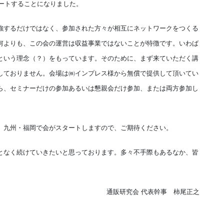
タートすることになりました。
するだけではなく、参加された方々が相互にネットワークをつくる
何よりも、この会の運営は収益事業ではないことが特徴です。いわば
という理念（？）をもっています。そのために、まず来ていただく講
しておりません。会場は㈱インプレス様から無償で提供して頂いてい
ら、セミナーだけの参加あるいは懇親会だけ参加、または両方参加し
、九州・福岡で会がスタートしますので、ご期待ください。
なく続けていきたいと思っております。多々不手際もあるなか、皆
通販研究会 代表幹事 柿尾正之